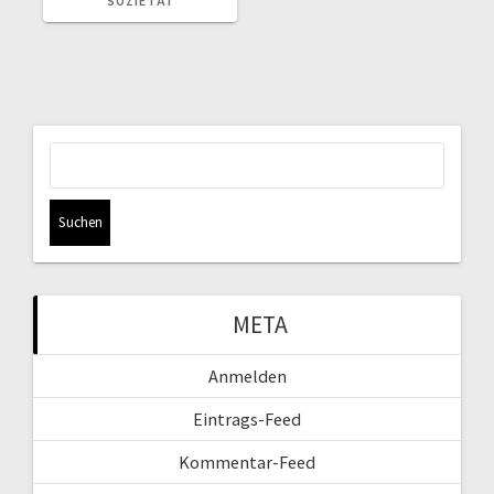
SOZIETÄT
Suchen
nach:
META
Anmelden
Eintrags-Feed
Kommentar-Feed