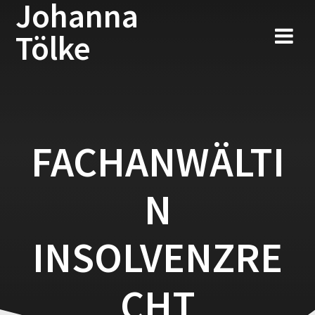
Johanna
Zum
Inhalt
Tölke
springen
FACHANWÄLTI
N
INSOLVENZRE
CHT