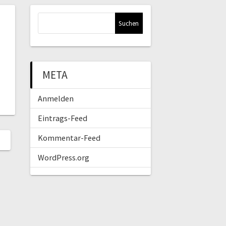
Suchen
nach:
META
Anmelden
Eintrags-Feed
Kommentar-Feed
WordPress.org