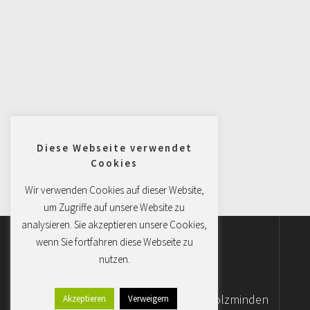
Diese Webseite verwendet
Cookies
Wir verwenden Cookies auf dieser Website,
um Zugriffe auf unsere Website zu
analysieren. Sie akzeptieren unsere Cookies,
wenn Sie fortfahren diese Webseite zu
nutzen.
Südstraße 3, 37603 Holzminden
Akzeptieren
Verweigern