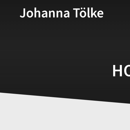
Zum
Johanna Tölke
Inhalt
springen
H